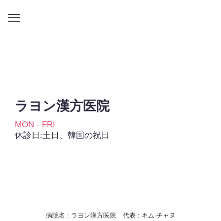
ラヨン漢方医院
MON - FRI
AM 10:00 ~ PM 19:00
休診日:土日、韓国の祝日
病院名 : ラヨン漢方医院
代表 : キム·チャヌ