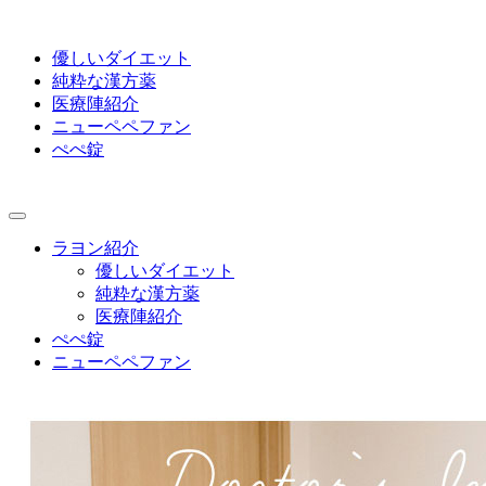
優しいダイエット
純粋な漢方薬
医療陣紹介
ニューペペファン
ぺぺ錠
ラヨン紹介
優しいダイエット
純粋な漢方薬
医療陣紹介
ぺぺ錠
ニューペペファン