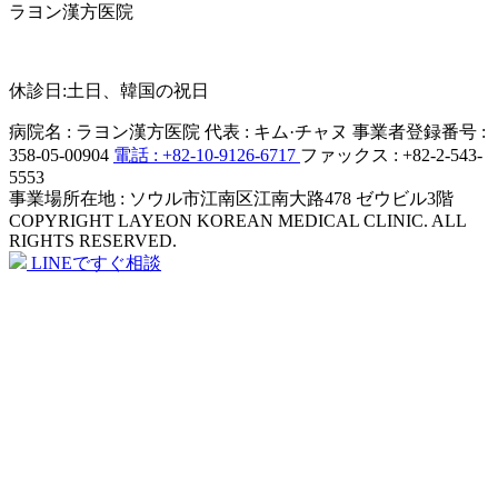
ラヨン漢方医院
MON - FRI
AM 10:00 ~ PM 19:00
休診日:土日、韓国の祝日
病院名 : ラヨン漢方医院
代表 : キム·チャヌ
事業者登録番号 :
358-05-00904
電話 : +82-10-9126-6717
ファックス : +82-2-543-
5553
事業場所在地 : ソウル市江南区江南大路478 ゼウビル3階
COPYRIGHT LAYEON KOREAN MEDICAL CLINIC. ALL
RIGHTS RESERVED.
LINEですぐ相談